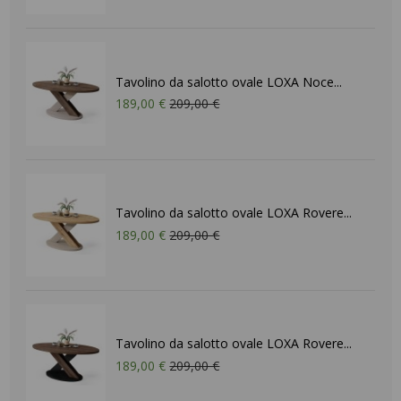
Tavolino da salotto ovale LOXA Noce...
189,00 €
209,00 €
Tavolino da salotto ovale LOXA Rovere...
189,00 €
209,00 €
Tavolino da salotto ovale LOXA Rovere...
189,00 €
209,00 €