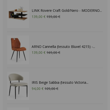
LINK Rovere Craft Gold/Nero - MODERNO...
139,00 €
159,00 €
ARNO Cannella (tessuto Bluvel 4215) -...
139,00 €
169,00 €
IRIS Beige Sabbia (tessuto Victoria...
94,00 €
109,00 €