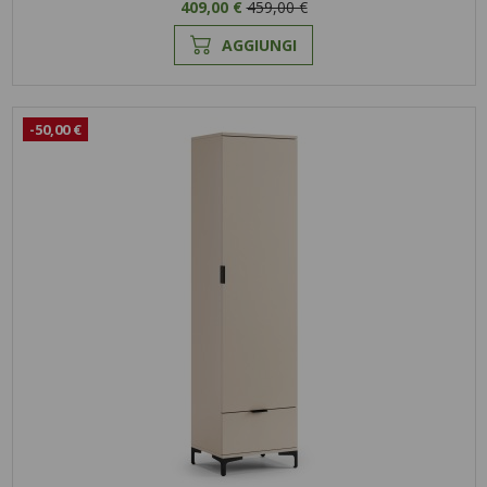
409,00 €
459,00 €
AGGIUNGI
-50,00 €