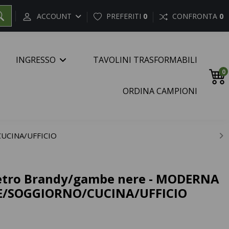
ACCOUNT
PREFERITI
0
CONFRONTA
0
INGRESSO
TAVOLINI TRASFORMABILI
0
ORDINA CAMPIONI
CUCINA/UFFICIO
Retro Brandy/gambe nere - MODERNA
E/SOGGIORNO/CUCINA/UFFICIO