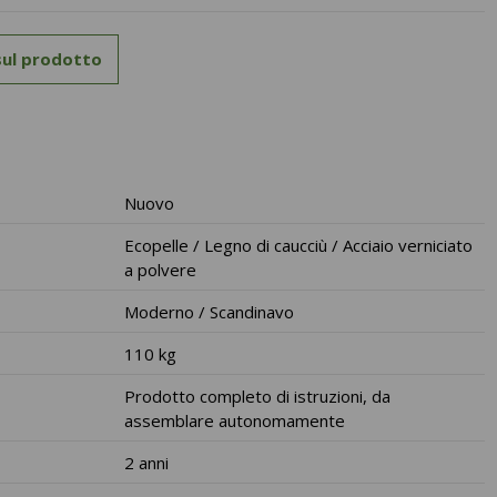
 sul prodotto
Nuovo
Ecopelle / Legno di caucciù / Acciaio verniciato
a polvere
Moderno / Scandinavo
110 kg
Prodotto completo di istruzioni, da
assemblare autonomamente
2 anni