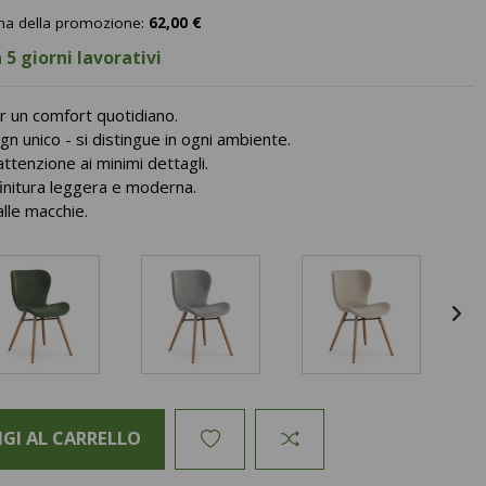
ima della promozione:
62,00 €
 5 giorni lavorativi
 un comfort quotidiano.
n unico - si distingue in ogni ambiente.
attenzione ai minimi dettagli.
finitura leggera e moderna.
alle macchie.
GI AL CARRELLO