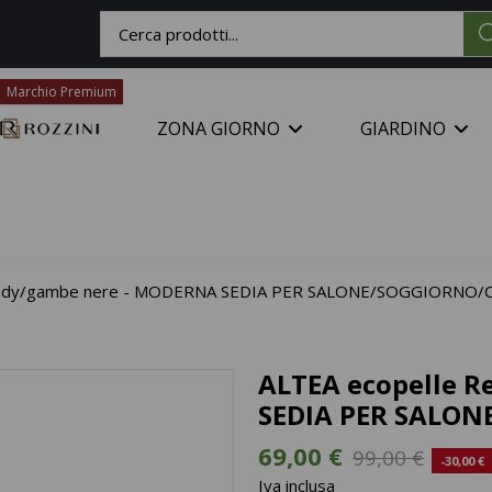
Marchio Premium
ZONA GIORNO
GIARDINO
randy/gambe nere - MODERNA SEDIA PER SALONE/SOGGIORNO/
ALTEA ecopelle 
SEDIA PER SALON
69,00 €
99,00 €
-30,00 €
Iva inclusa