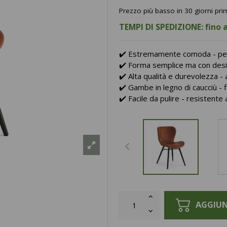
Prezzo più basso in 30 giorni pr
TEMPI DI SPEDIZIONE: fino a
✔️ Estremamente comoda - per
✔️ Forma semplice ma con desig
✔️ Alta qualità e durevolezza - 
✔️ Gambe in legno di caucciù - 
✔️ Facile da pulire - resistente 
AGGIUN