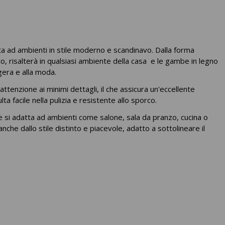
 ad ambienti in stile moderno e scandinavo. Dalla forma
, risalterà in qualsiasi ambiente della casa e le gambe in legno
gera e alla moda.
attenzione ai minimi dettagli, il che assicura un'eccellente
lta facile nella pulizia e resistente allo sporco.
e si adatta ad ambienti come salone, sala da pranzo, cucina o
che dallo stile distinto e piacevole, adatto a sottolineare il