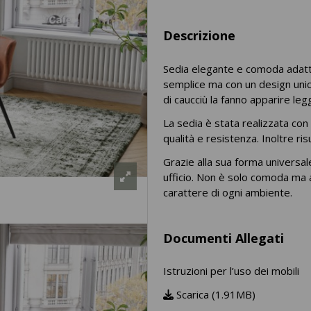
Descrizione
Sedia elegante e comoda adatta
semplice ma con un design unico
di caucciù la fanno apparire leg
La sedia è stata realizzata con 
qualità e resistenza. Inoltre risu
Grazie alla sua forma universal
ufficio. Non è solo comoda ma an
carattere di ogni ambiente.
Documenti Allegati
Istruzioni per l’uso dei mobili
Scarica (1.91MB)