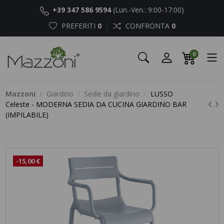
+39 347 586 9594
(Lun.-Ven.: 9:00-17:00)
PREFERITI
0
CONFRONTA
0
0
Mazzoni
Giardino
Sedie da giardino
LUSSO
Celeste - MODERNA SEDIA DA CUCINA GIARDINO BAR
(IMPILABILE)
-15,00 €