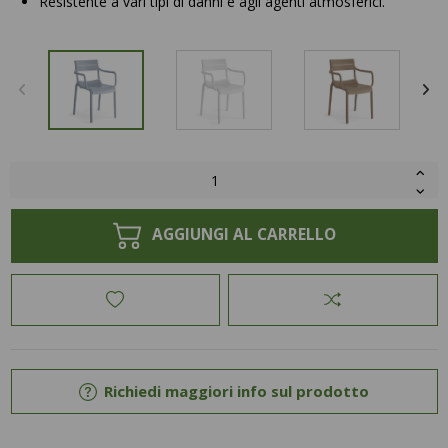
Resistente a vari tipi di danni e agli agenti atmosferici.
AGGIUNGI AL CARRELLO
Richiedi maggiori info sul prodotto