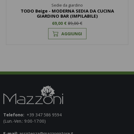
Sedie da giardino
TODO Beige - MODERNA SEDIA DA CUCINA
GIARDINO BAR (IMPILABILE)
69,00 €
89,00 €
AGGIUNGI
Telefono:
+39 347 586 9594
(Lun.-Ven.: 9:00-17:00)
E-mail:
assistenza@mazzonistore.it