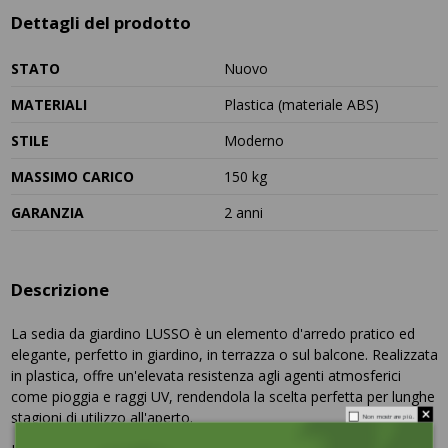
Dettagli del prodotto
STATO
Nuovo
MATERIALI
Plastica (materiale ABS)
STILE
Moderno
MASSIMO CARICO
150 kg
GARANZIA
2 anni
Descrizione
La sedia da giardino LUSSO è un elemento d'arredo pratico ed
elegante, perfetto in giardino, in terrazza o sul balcone. Realizzata
in plastica, offre un'elevata resistenza agli agenti atmosferici
come pioggia e raggi UV, rendendola la scelta perfetta per lunghe
stagioni di utilizzo all'aperto.
Non mostrare più.